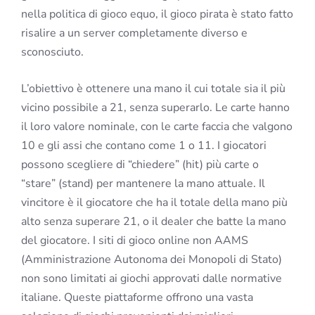
nella politica di gioco equo, il gioco pirata è stato fatto
risalire a un server completamente diverso e
sconosciuto.
L’obiettivo è ottenere una mano il cui totale sia il più
vicino possibile a 21, senza superarlo. Le carte hanno
il loro valore nominale, con le carte faccia che valgono
10 e gli assi che contano come 1 o 11. I giocatori
possono scegliere di “chiedere” (hit) più carte o
“stare” (stand) per mantenere la mano attuale. Il
vincitore è il giocatore che ha il totale della mano più
alto senza superare 21, o il dealer che batte la mano
del giocatore. I siti di gioco online non AAMS
(Amministrazione Autonoma dei Monopoli di Stato)
non sono limitati ai giochi approvati dalle normative
italiane. Queste piattaforme offrono una vasta