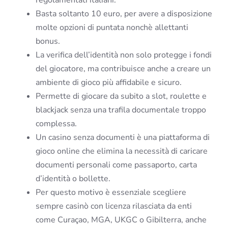
regolamentati italiani.
Basta soltanto 10 euro, per avere a disposizione
molte opzioni di puntata nonchè allettanti
bonus.
La verifica dell’identità non solo protegge i fondi
del giocatore, ma contribuisce anche a creare un
ambiente di gioco più affidabile e sicuro.
Permette di giocare da subito a slot, roulette e
blackjack senza una trafila documentale troppo
complessa.
Un casino senza documenti è una piattaforma di
gioco online che elimina la necessità di caricare
documenti personali come passaporto, carta
d’identità o bollette.
Per questo motivo è essenziale scegliere
sempre casinò con licenza rilasciata da enti
come Curaçao, MGA, UKGC o Gibilterra, anche