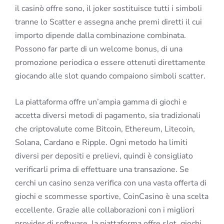
il casinò offre sono, il joker sostituisce tutti i simboli
tranne lo Scatter e assegna anche premi diretti il cui
importo dipende dalla combinazione combinata.
Possono far parte di un welcome bonus, di una
promozione periodica o essere ottenuti direttamente
giocando alle slot quando compaiono simboli scatter.
La piattaforma offre un’ampia gamma di giochi e
accetta diversi metodi di pagamento, sia tradizionali
che criptovalute come Bitcoin, Ethereum, Litecoin,
Solana, Cardano e Ripple. Ogni metodo ha limiti
diversi per depositi e prelievi, quindi è consigliato
verificarli prima di effettuare una transazione. Se
cerchi un casino senza verifica con una vasta offerta di
giochi e scommesse sportive, CoinCasino è una scelta
eccellente. Grazie alle collaborazioni con i migliori
provider di software, la piattaforma offre slot, giochi