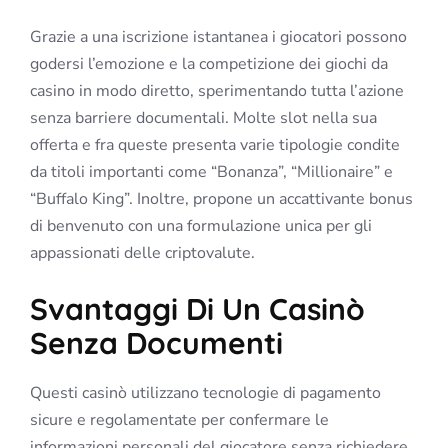
Grazie a una iscrizione istantanea i giocatori possono
godersi l’emozione e la competizione dei giochi da
casino in modo diretto, sperimentando tutta l’azione
senza barriere documentali. Molte slot nella sua
offerta e fra queste presenta varie tipologie condite
da titoli importanti come “Bonanza”, “Millionaire” e
“Buffalo King”. Inoltre, propone un accattivante bonus
di benvenuto con una formulazione unica per gli
appassionati delle criptovalute.
Svantaggi Di Un Casinò
Senza Documenti
Questi casinò utilizzano tecnologie di pagamento
sicure e regolamentate per confermare le
informazioni personali del giocatore senza richiedere