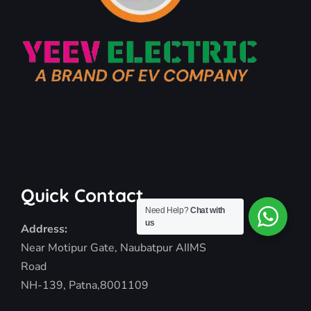
Quick Contact
Need Help?
Chat with
us
Address:
Near Motipur Gate, Naubatpur AIIMS
Road
NH-139, Patna,8001109