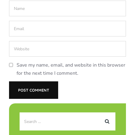
Save my name, email, and website in this browser
for the next time I comment.