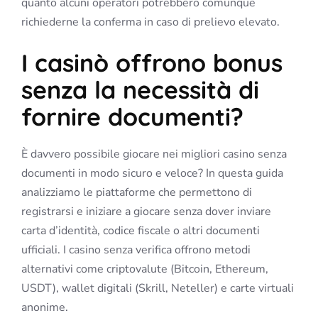
quanto alcuni operatori potrebbero comunque
richiederne la conferma in caso di prelievo elevato.
I casinò offrono bonus
senza la necessità di
fornire documenti?
È davvero possibile giocare nei migliori casino senza
documenti in modo sicuro e veloce? In questa guida
analizziamo le piattaforme che permettono di
registrarsi e iniziare a giocare senza dover inviare
carta d’identità, codice fiscale o altri documenti
ufficiali. I casino senza verifica offrono metodi
alternativi come criptovalute (Bitcoin, Ethereum,
USDT), wallet digitali (Skrill, Neteller) e carte virtuali
anonime.