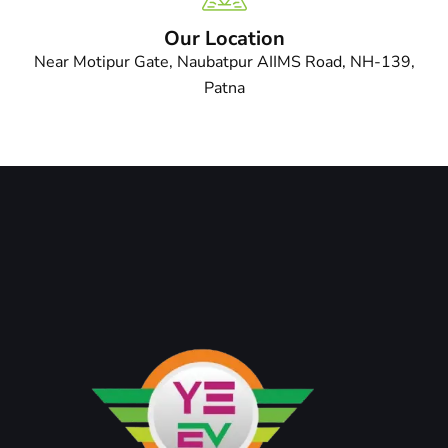
Our Location
Near Motipur Gate, Naubatpur AIIMS Road, NH-139,
Patna