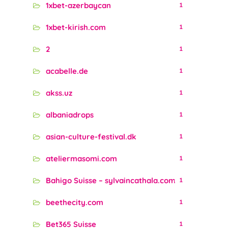
1xbet-azerbaycan
1
1xbet-kirish.com
1
2
1
acabelle.de
1
akss.uz
1
albaniadrops
1
asian-culture-festival.dk
1
ateliermasomi.com
1
Bahigo Suisse – sylvaincathala.com
1
beethecity.com
1
Bet365 Suisse
1