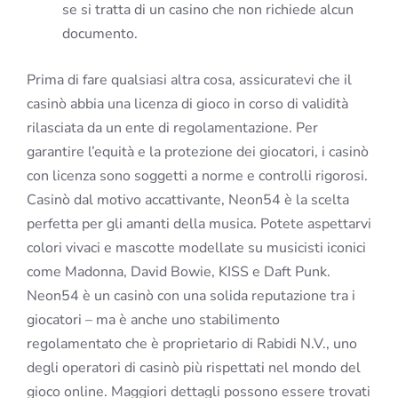
se si tratta di un casino che non richiede alcun
documento.
Prima di fare qualsiasi altra cosa, assicuratevi che il
casinò abbia una licenza di gioco in corso di validità
rilasciata da un ente di regolamentazione. Per
garantire l’equità e la protezione dei giocatori, i casinò
con licenza sono soggetti a norme e controlli rigorosi.
Casinò dal motivo accattivante, Neon54 è la scelta
perfetta per gli amanti della musica. Potete aspettarvi
colori vivaci e mascotte modellate su musicisti iconici
come Madonna, David Bowie, KISS e Daft Punk.
Neon54 è un casinò con una solida reputazione tra i
giocatori – ma è anche uno stabilimento
regolamentato che è proprietario di Rabidi N.V., uno
degli operatori di casinò più rispettati nel mondo del
gioco online. Maggiori dettagli possono essere trovati