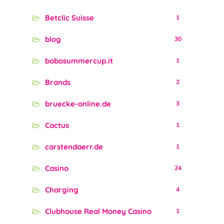
Betclic Suisse
1
blog
30
bobosummercup.it
1
Brands
2
bruecke-online.de
3
Cactus
1
carstendaerr.de
1
Casino
24
Charging
4
Clubhouse Real Money Casino
1