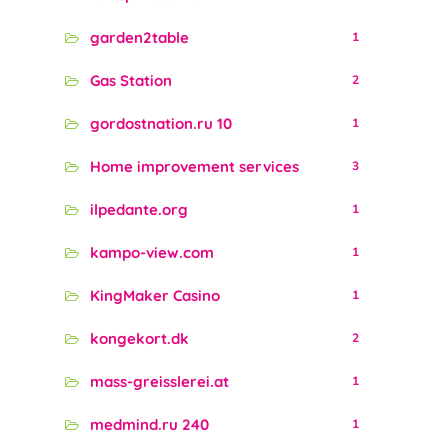
garden2table
1
Gas Station
2
gordostnation.ru 10
1
Home improvement services
3
ilpedante.org
1
kampo-view.com
1
KingMaker Casino
1
kongekort.dk
2
mass-greisslerei.at
1
medmind.ru 240
1