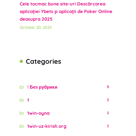
Cele tocmac bune site-uri Descărcarea
aplicației Ybets și aplicații de Poker Online
deasupra 2025
October 20, 2025
Categories
! Без рубрики
5
1
2
1win-oyna
1
1win-uz-kirish.org
1