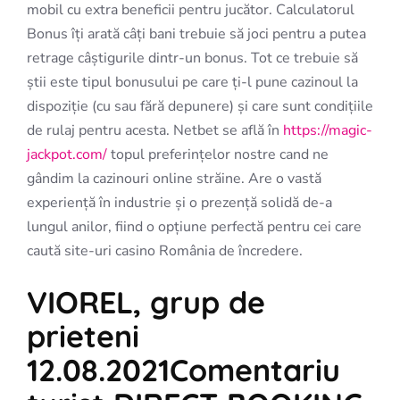
mobil cu extra beneficii pentru jucător. Calculatorul
Bonus îți arată câți bani trebuie să joci pentru a putea
retrage câștigurile dintr-un bonus. Tot ce trebuie să
știi este tipul bonusului pe care ți-l pune cazinoul la
dispoziție (cu sau fără depunere) și care sunt condițiile
de rulaj pentru acesta. Netbet se află în
https://magic-
jackpot.com/
topul preferințelor nostre cand ne
gândim la cazinouri online străine. Are o vastă
experiență în industrie și o prezență solidă de-a
lungul anilor, fiind o opțiune perfectă pentru cei care
caută site-uri casino România de încredere.
VIOREL, grup de
prieteni
12.08.2021Comentariu