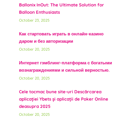
Ballonix InOut: The Ultimate Solution for
Balloon Enthusiasts
October 23, 2025
Как стартовать играть в онлайн-казино
даром и без авторизации
October 20, 2025
Интернет гэмблинг-платформа с богатыми
вознаграждениями и сильной верностью.
October 20, 2025
Cele tocmac bune site-uri Descărcarea
aplicației Ybets și aplicații de Poker Online
deasupra 2025
October 20, 2025