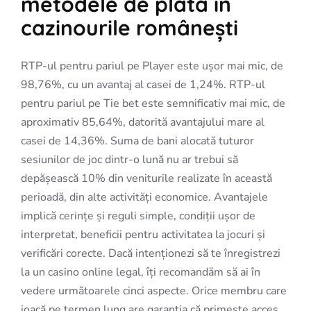
metodele de plată în
cazinourile românești
RTP-ul pentru pariul pe Player este ușor mai mic, de
98,76%, cu un avantaj al casei de 1,24%. RTP-ul
pentru pariul pe Tie bet este semnificativ mai mic, de
aproximativ 85,64%, datorită avantajului mare al
casei de 14,36%. Suma de bani alocată tuturor
sesiunilor de joc dintr-o lună nu ar trebui să
depășească 10% din veniturile realizate în această
perioadă, din alte activități economice. Avantajele
implică cerințe și reguli simple, condiții ușor de
interpretat, beneficii pentru activitatea la jocuri și
verificări corecte. Dacă intenționezi să te înregistrezi
la un casino online legal, îți recomandăm să ai în
vedere următoarele cinci aspecte. Orice membru care
joacă pe termen lung are garanția că primește acces