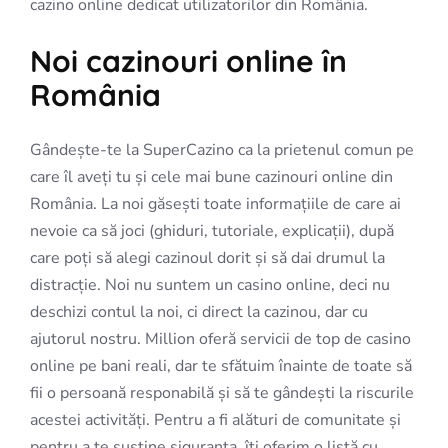
cazino online dedicat utilizatorilor din România.
Noi cazinouri online în
România
Gândește-te la SuperCazino ca la prietenul comun pe
care îl aveți tu și cele mai bune cazinouri online din
România. La noi găsești toate informațiile de care ai
nevoie ca să joci (ghiduri, tutoriale, explicații), după
care poți să alegi cazinoul dorit și să dai drumul la
distracție. Noi nu suntem un casino online, deci nu
deschizi contul la noi, ci direct la cazinou, dar cu
ajutorul nostru. Million oferă servicii de top de casino
online pe bani reali, dar te sfătuim înainte de toate să
fii o persoană responabilă și să te gândești la riscurile
acestei activități. Pentru a fi alături de comunitate și
pentru a te susține siguranța, îți oferim o listă cu