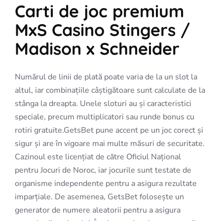
Carti de joc premium
MxS Casino Stingers /
Madison x Schneider
Numărul de linii de plată poate varia de la un slot la
altul, iar combinațiile câștigătoare sunt calculate de la
stânga la dreapta. Unele sloturi au și caracteristici
speciale, precum multiplicatori sau runde bonus cu
rotiri gratuite.GetsBet pune accent pe un joc corect și
sigur și are în vigoare mai multe măsuri de securitate.
Cazinoul este licențiat de către Oficiul Național
pentru Jocuri de Noroc, iar jocurile sunt testate de
organisme independente pentru a asigura rezultate
imparțiale. De asemenea, GetsBet folosește un
generator de numere aleatorii pentru a asigura