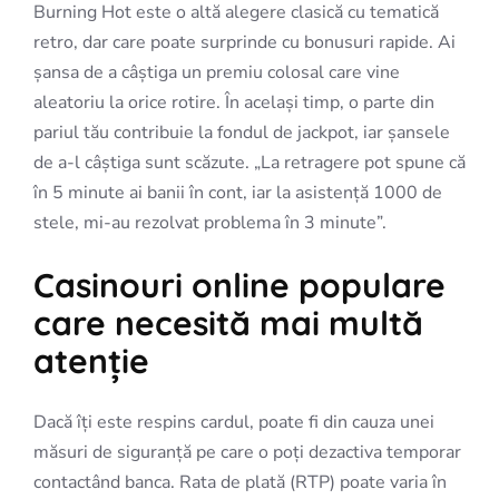
Burning Hot este o altă alegere clasică cu tematică
retro, dar care poate surprinde cu bonusuri rapide. Ai
șansa de a câștiga un premiu colosal care vine
aleatoriu la orice rotire. În același timp, o parte din
pariul tău contribuie la fondul de jackpot, iar șansele
de a-l câștiga sunt scăzute. „La retragere pot spune că
în 5 minute ai banii în cont, iar la asistență 1000 de
stele, mi-au rezolvat problema în 3 minute”.
Casinouri online populare
care necesită mai multă
atenție
Dacă îți este respins cardul, poate fi din cauza unei
măsuri de siguranță pe care o poți dezactiva temporar
contactând banca. Rata de plată (RTP) poate varia în