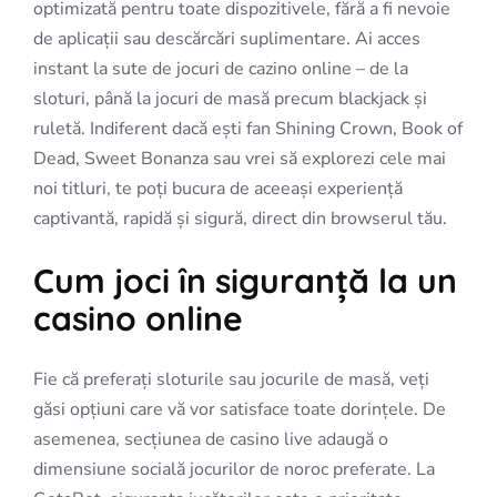
optimizată pentru toate dispozitivele, fără a fi nevoie
de aplicații sau descărcări suplimentare. Ai acces
instant la sute de jocuri de cazino online – de la
sloturi, până la jocuri de masă precum blackjack și
ruletă. Indiferent dacă ești fan Shining Crown, Book of
Dead, Sweet Bonanza sau vrei să explorezi cele mai
noi titluri, te poți bucura de aceeași experiență
captivantă, rapidă și sigură, direct din browserul tău.
Cum joci în siguranță la un
casino online
Fie că preferați sloturile sau jocurile de masă, veți
găsi opțiuni care vă vor satisface toate dorințele. De
asemenea, secțiunea de casino live adaugă o
dimensiune socială jocurilor de noroc preferate. La