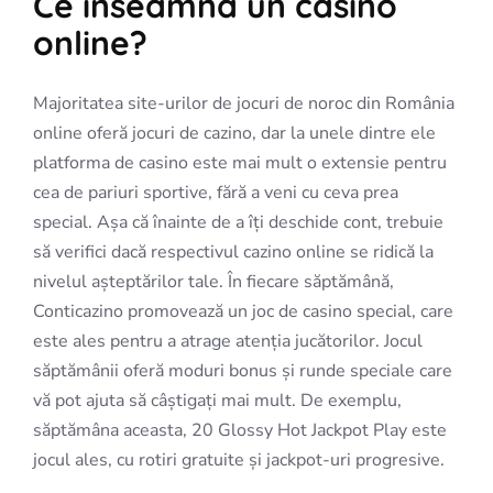
Ce înseamnă un casino
online?
Majoritatea site-urilor de jocuri de noroc din România
online oferă jocuri de cazino, dar la unele dintre ele
platforma de casino este mai mult o extensie pentru
cea de pariuri sportive, fără a veni cu ceva prea
special. Așa că înainte de a îți deschide cont, trebuie
să verifici dacă respectivul cazino online se ridică la
nivelul așteptărilor tale. În fiecare săptămână,
Conticazino promovează un joc de casino special, care
este ales pentru a atrage atenția jucătorilor. Jocul
săptămânii oferă moduri bonus și runde speciale care
vă pot ajuta să câștigați mai mult. De exemplu,
săptămâna aceasta, 20 Glossy Hot Jackpot Play este
jocul ales, cu rotiri gratuite și jackpot-uri progresive.