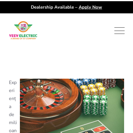
Dealership Available –
Apply Now
Skip
to
content
Exp
eri
enț
a
de
mili
oan