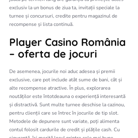
exclusiv la un bonus de ziua ta, invitații speciale la
turnee și concursuri, credite pentru magazinul de
recompense și lista continuă.
Player Casino România
– oferta de jocuri
De asemenea, jocurile noi aduc adesea și premii
exclusive, care pot include atât sume de bani, cât și
alte recompense atractive. În plus, explorarea
noutăților este întotdeauna o experiență interesantă
și distractivă. Sunt multe turnee deschise la cazinou,
pentru clienții care se întrec în jocurile de tip slot.
Metodele de depunere sunt variate, poți alimenta
contul folosit cardurile de credit și plățile cash. Cu
siguranță, își merită locul printre cele mai bune