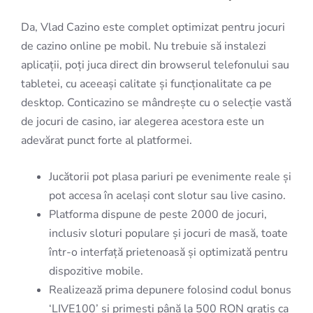
Da, Vlad Cazino este complet optimizat pentru jocuri
de cazino online pe mobil. Nu trebuie să instalezi
aplicații, poți juca direct din browserul telefonului sau
tabletei, cu aceeași calitate și funcționalitate ca pe
desktop. Conticazino se mândrește cu o selecție vastă
de jocuri de casino, iar alegerea acestora este un
adevărat punct forte al platformei.
Jucătorii pot plasa pariuri pe evenimente reale și
pot accesa în același cont slotur sau live casino.
Platforma dispune de peste 2000 de jocuri,
inclusiv sloturi populare și jocuri de masă, toate
într-o interfață prietenoasă și optimizată pentru
dispozitive mobile.
Realizează prima depunere folosind codul bonus
‘LIVE100’ și primești până la 500 RON gratis ca