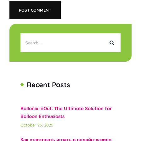
Recent Posts
Ballonix InOut: The Ultimate Solution for
Balloon Enthusiasts
October 23, 2025
Как стартовать играть в онлайн-казино