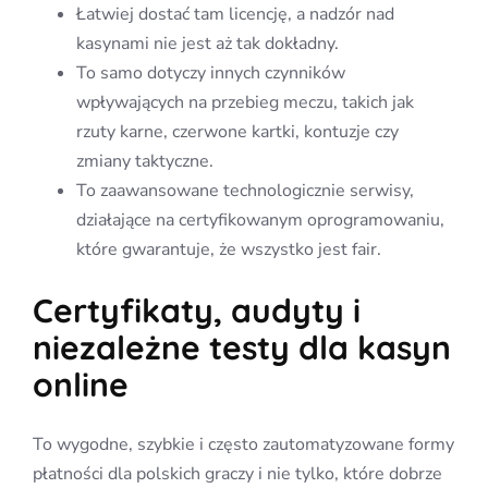
Łatwiej dostać tam licencję, a nadzór nad
kasynami nie jest aż tak dokładny.
To samo dotyczy innych czynników
wpływających na przebieg meczu, takich jak
rzuty karne, czerwone kartki, kontuzje czy
zmiany taktyczne.
To zaawansowane technologicznie serwisy,
działające na certyfikowanym oprogramowaniu,
które gwarantuje, że wszystko jest fair.
Certyfikaty, audyty i
niezależne testy dla kasyn
online
To wygodne, szybkie i często zautomatyzowane formy
płatności dla polskich graczy i nie tylko, które dobrze