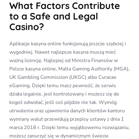
What Factors Contribute
to a Safe and Legal
Casino?
Aplikacje kasyna online funkcjonują jeszcze szybciej i
wygodniej. Nawet najlepsze kasyna muszą mieć
ważną licencję. Najlepiej od Ministra Finansów w
Polsce kasyna online, Malta Gaming Authority (MGA),
UK Gambling Commission (UKGC) albo Curacao
eGaming. Dzięki temu masz pewność, że serwis
działa legalnie, jest kontrolowany i możesz się do
kogoś odwołać, jeśli coś pójdzie nie tak. Wymóg
utrwalenia oraz ujawnienia danych klientów kantoru
wymiany walut przewidują przepisy ustawy z dnia 1
marca 2018 r. Dzięki temu wyjątkowemu rozwiązaniu,
możesz zanurzyć się w dynamicznym świecie