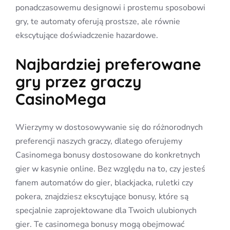
ponadczasowemu designowi i prostemu sposobowi
gry, te automaty oferują prostsze, ale równie
ekscytujące doświadczenie hazardowe.
Najbardziej preferowane
gry przez graczy
CasinoMega
Wierzymy w dostosowywanie się do różnorodnych
preferencji naszych graczy, dlatego oferujemy
Casinomega bonusy dostosowane do konkretnych
gier w kasynie online. Bez względu na to, czy jesteś
fanem automatów do gier, blackjacka, ruletki czy
pokera, znajdziesz ekscytujące bonusy, które są
specjalnie zaprojektowane dla Twoich ulubionych
gier. Te casinomega bonusy mogą obejmować