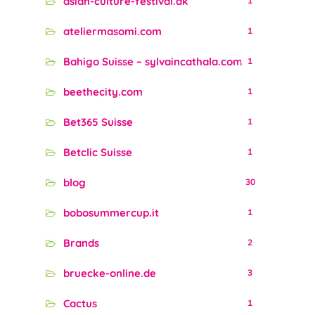
asian-culture-festival.dk
1
ateliermasomi.com
1
Bahigo Suisse – sylvaincathala.com
1
beethecity.com
1
Bet365 Suisse
1
Betclic Suisse
1
blog
30
bobosummercup.it
1
Brands
2
bruecke-online.de
3
Cactus
1