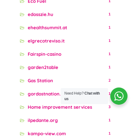
Eco Fuel
1
edosszie.hu
1
ehealthsummit.at
1
elgrecotreviso.it
1
Fairspin-casino
1
garden2table
1
Gas Station
2
gordostnation.ru 10
Need Help?
Chat with
1
us
Home improvement services
3
ilpedante.org
1
kampo-view.com
1