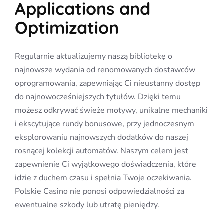
Applications and
Optimization
Regularnie aktualizujemy naszą bibliotekę o
najnowsze wydania od renomowanych dostawców
oprogramowania, zapewniając Ci nieustanny dostęp
do najnowocześniejszych tytułów. Dzięki temu
możesz odkrywać świeże motywy, unikalne mechaniki
i ekscytujące rundy bonusowe, przy jednoczesnym
eksplorowaniu najnowszych dodatków do naszej
rosnącej kolekcji automatów. Naszym celem jest
zapewnienie Ci wyjątkowego doświadczenia, które
idzie z duchem czasu i spełnia Twoje oczekiwania.
Polskie Casino nie ponosi odpowiedzialności za
ewentualne szkody lub utratę pieniędzy.