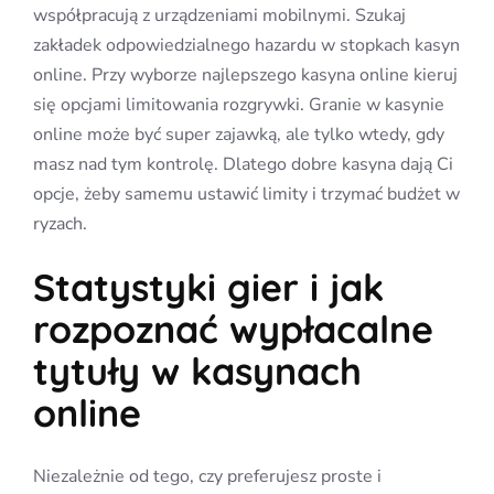
współpracują z urządzeniami mobilnymi. Szukaj
zakładek odpowiedzialnego hazardu w stopkach kasyn
online. Przy wyborze najlepszego kasyna online kieruj
się opcjami limitowania rozgrywki. Granie w kasynie
online może być super zajawką, ale tylko wtedy, gdy
masz nad tym kontrolę. Dlatego dobre kasyna dają Ci
opcje, żeby samemu ustawić limity i trzymać budżet w
ryzach.
Statystyki gier i jak
rozpoznać wypłacalne
tytuły w kasynach
online
Niezależnie od tego, czy preferujesz proste i