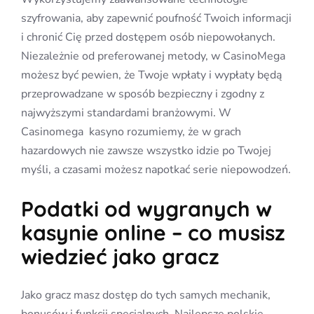
szyfrowania, aby zapewnić poufność Twoich informacji
i chronić Cię przed dostępem osób niepowołanych.
Niezależnie od preferowanej metody, w CasinoMega
możesz być pewien, że Twoje wpłaty i wypłaty będą
przeprowadzane w sposób bezpieczny i zgodny z
najwyższymi standardami branżowymi. W
Casinomega kasyno rozumiemy, że w grach
hazardowych nie zawsze wszystko idzie po Twojej
myśli, a czasami możesz napotkać serie niepowodzeń.
Podatki od wygranych w
kasynie online – co musisz
wiedzieć jako gracz
Jako gracz masz dostęp do tych samych mechanik,