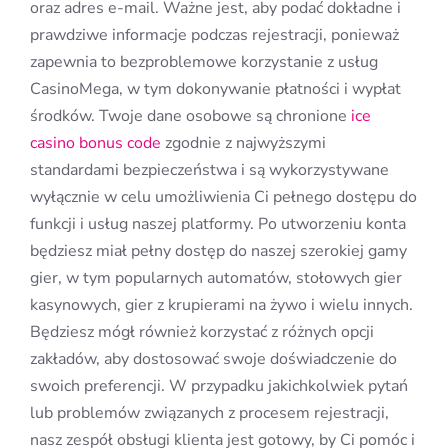
oraz adres e-mail. Ważne jest, aby podać dokładne i
prawdziwe informacje podczas rejestracji, ponieważ
zapewnia to bezproblemowe korzystanie z usług
CasinoMega, w tym dokonywanie płatności i wypłat
środków. Twoje dane osobowe są chronione
ice
casino bonus code
zgodnie z najwyższymi
standardami bezpieczeństwa i są wykorzystywane
wyłącznie w celu umożliwienia Ci pełnego dostępu do
funkcji i usług naszej platformy. Po utworzeniu konta
będziesz miał pełny dostęp do naszej szerokiej gamy
gier, w tym popularnych automatów, stołowych gier
kasynowych, gier z krupierami na żywo i wielu innych.
Będziesz mógł również korzystać z różnych opcji
zakładów, aby dostosować swoje doświadczenie do
swoich preferencji. W przypadku jakichkolwiek pytań
lub problemów związanych z procesem rejestracji,
nasz zespół obsługi klienta jest gotowy, by Ci pomóc i