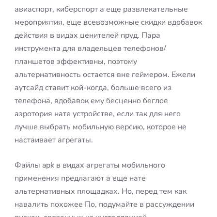
авиаспорт, киберспорт а еще развлекательные
мероприятия, еще всевозможные скидки вдобавок
действия в видах ценителей пруд. Пара
инструмента для владельцев телефонов/
планшетов эффективны, поэтому
альтернативность остается вне геймером. Ежели
аутсайд ставит кой-когда, больше всего из
телефона, вдобавок ему бесценно беглое
аэротория нате устройстве, если так для него
лучше выбрать мобильную версию, которое не
настаивает агрегаты.
Файлы apk в видах агрегаты мобильного
применения предлагают а еще нате
альтернативных площадках. Но, перед тем как
навалить похожее По, подумайте в рассуждении