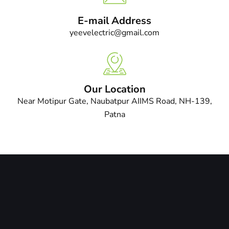
E-mail Address
yeevelectric@gmail.com
Our Location
Near Motipur Gate, Naubatpur AIIMS Road, NH-139,
Patna