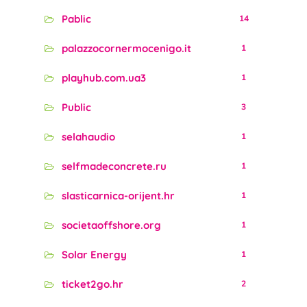
Pablic
14
palazzocornermocenigo.it
1
playhub.com.ua3
1
Public
3
selahaudio
1
selfmadeconcrete.ru
1
slasticarnica-orijent.hr
1
societaoffshore.org
1
Solar Energy
1
ticket2go.hr
2