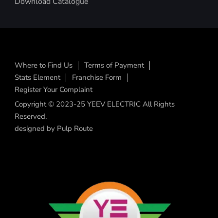
Download Catalogue
Where to Find Us
Terms of Payment
Stats Element
Franchise Form
Register Your Complaint
Copyright © 2023-25 YEEV ELECTRIC All Rights
Reserved.
designed by
Pulp Route