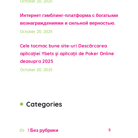
October 20, 2025
Интернет гэмблинг-платформа с богатыми
вознаграждениями и сильной верностью.
October 20, 2025
Cele tocmac bune site-uri Descărcarea
aplicației Ybets și aplicații de Poker Online
deasupra 2025
October 20, 2025
Categories
! Без рубрики
5