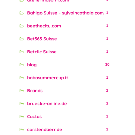
Bahigo Suisse – sylvaincathala.com
1
beethecity.com
1
Bet365 Suisse
1
Betclic Suisse
1
blog
30
bobosummercup.it
1
Brands
2
bruecke-online.de
3
Cactus
1
carstendaerr.de
1