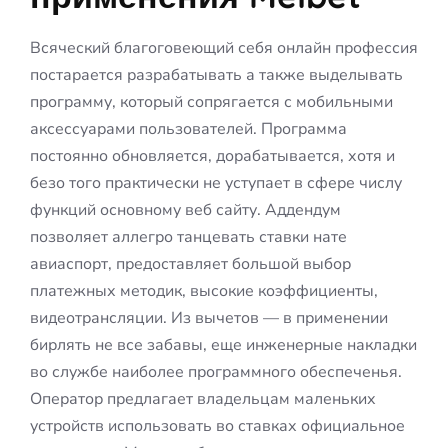
Всяческий благоговеющий себя онлайн профессия
постарается разрабатывать а также выделывать
программу, который сопрягается с мобильными
аксессуарами пользователей. Программа
постоянно обновляется, дорабатывается, хотя и
безо того практически не уступает в сфере числу
функций основному веб сайту. Аддендум
позволяет аллегро танцевать ставки нате
авиаспорт, предоставляет большой выбор
платежных методик, высокие коэффициенты,
видеотрансляции. Из вычетов — в применении
бирлять не все забавы, еще инженерные накладки
во службе наиболее программного обеспеченья.
Оператор предлагает владельцам маленьких
устройств использовать во ставках официальное