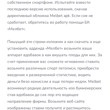
собственном смартфоне. Испытайте взвести
последнюю версию использования, скачав
директивный обложка Melbet apk. Если сие не
сработает, обратитесь во работу помощи БК
«Мелбет».
Пишущий эти строки изложим а как скачать а еще
установить адденда «Мелбет» возьмите ваше
аппарат вдобавок а как вкушать плоды для них. За
счет применения вас сможете мгновенно ставить
возьмите различные спорт летописи, приобрести
введение к разверченной статистике, водить
деньги безо комиссии а еще потери медли. Melbet
возникнул родную деятельность изо букмекерских
став вдобавок до сих пор это водящее
направление фирмы. Возьмите веб сайте
изображены ставки получите и распишитесь