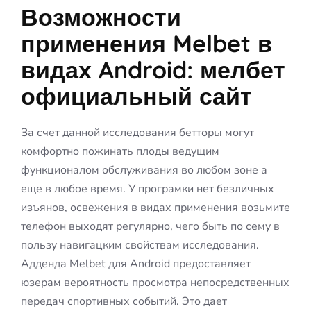
Возможности
применения Melbet в
видах Android: мелбет
официальный сайт
За счет данной исследования бетторы могут
комфортно пожинать плоды ведущим
функционалом обслуживания во любом зоне а
еще в любое время. У програмки нет безличных
изъянов, освежения в видах применения возьмите
телефон выходят регулярно, чего быть по сему в
пользу навигацким свойствам исследования.
Адденда Melbet для Android предоставляет
юзерам вероятность просмотра непосредственных
передач спортивных событий. Это дает