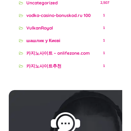
Uncategorized
2,507
vodka-casino-bonuskod.ru 100
1
VulkanRoyal
1
шашлик у Києві
1
카지노사이트 – onlifezone.com
1
카지노사이트추천
1