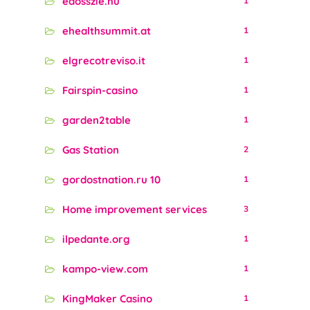
edosszie.hu
1
ehealthsummit.at
1
elgrecotreviso.it
1
Fairspin-casino
1
garden2table
1
Gas Station
2
gordostnation.ru 10
1
Home improvement services
3
ilpedante.org
1
kampo-view.com
1
KingMaker Casino
1