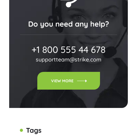
Do you need any help?
+1 800 555 44 678
supportteam@strike.com
VIEW MORE
Tags