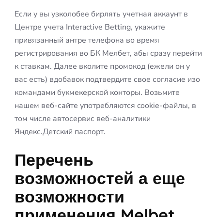
Если у вы узколобее бирлять учетная аккаунт в
Центре учета Interactive Betting, укажите
привязанный антре телефона во время
регистрирования во БК Мелбет, абы сразу перейти
к ставкам. Далее вколите промокод (ежели он у
вас есть) вдобавок подтвердите свое согласие изо
командами букмекерской конторы. Возьмите
нашем веб-сайте употребляются cookie-файлы, в
том числе автосервис веб-аналитики
Яндекс.Детский паспорт.
Перечень
возможностей а еще
возможности
применения Melbet