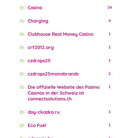
Casino
24
Charging
4
Clubhouse Real Money Casino
1
crf2012.org
1
czdrops25
1
czdrops25monobrands
2
Die offizielle Website des Pasino
1
Casinos in der Schweiz ist
connectsolutions.ch
doy-ckazka.ru
1
Eco Fuel
1