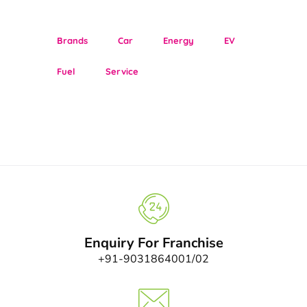
Brands
Car
Energy
EV
Fuel
Service
Enquiry For Franchise
+91-9031864001/02