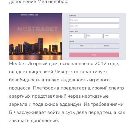
дополнение Мел недобор.
Мелбет Игорный дом, основанное во 2012 годе,
владеет лицензией Ликер, что гарантирует
безобидность а также надежность игрового
процесса. Платформа предлагает широкий спектр
азартных представлений через неотказные
зеркала и подвижное аддендум. Из требованиями
БК заслуживает войти в суть дела перед тем, а как
закачать дополнение.