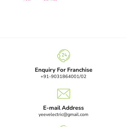
Enquiry For Franchise
+91-9031864001/02
E-mail Address
yeevelectric@gmail.com