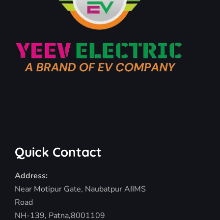
Quick Contact
Address:
Near Motipur Gate, Naubatpur AIIMS
Road
NH-139, Patna,8001109