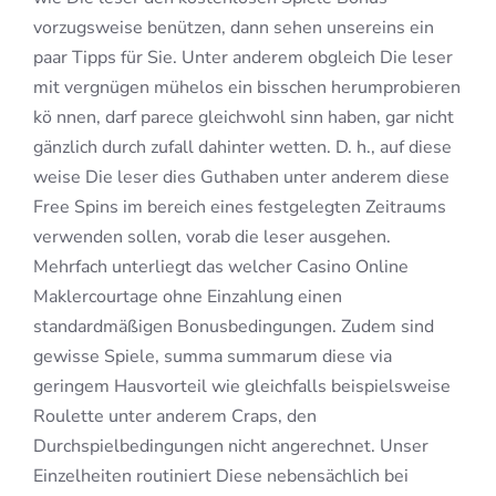
vorzugsweise benützen, dann sehen unsereins ein
paar Tipps für Sie. Unter anderem obgleich Die leser
mit vergnügen mühelos ein bisschen herumprobieren
kö nnen, darf parece gleichwohl sinn haben, gar nicht
gänzlich durch zufall dahinter wetten. D. h., auf diese
weise Die leser dies Guthaben unter anderem diese
Free Spins im bereich eines festgelegten Zeitraums
verwenden sollen, vorab die leser ausgehen.
Mehrfach unterliegt das welcher Casino Online
Maklercourtage ohne Einzahlung einen
standardmäßigen Bonusbedingungen. Zudem sind
gewisse Spiele, summa summarum diese via
geringem Hausvorteil wie gleichfalls beispielsweise
Roulette unter anderem Craps, den
Durchspielbedingungen nicht angerechnet. Unser
Einzelheiten routiniert Diese nebensächlich bei