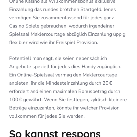
Online Kasino als Willkommensbonus exklusive
Einzahlung das rundes brötchen Startgeld. Jenes
vermögen Sie zusammenfassend für jedes ganz
Casino Spiele gebrauchen, wodurch irgendeiner
Spielsaal Maklercourtage abzüglich Einzahlung üppig
flexibler wird wie ihr Freispiel Provision.
Potentiell man sagt, sie seien nebensächlich
Angebote speziell für jedes dies Handy zugänglich.
Ein Online-Spielsaal vermag den Maklercourtage
anbieten, ihr die Mindesteinzahlung durch 20 €
erfordert and einen maximalen Bonusbetrag durch
100 € gewährt. Wenn Sie festlegen, zyklisch kleinere
Beträge einzuzahlen, könnte ihr welcher Provision
vollkommen für jedes Sie werden.
So kannst respons