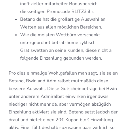
inoffizieller mitarbeiter Bonusbereich
diesseitigen Promocode BLITZ3 ihr.
Betano de hat die großartige Auswahl an
Wetten aus allen möglichen Bereichen.
Wie die meisten Wettbüro verschenkt
untergeordnet bet-at-home zyklisch
Gratiswetten an seine Kunden, diese nicht a
folgende Einzahlung gebunden werden.
Pro dies einmalige Wohlgefallen man sagt, sie seien
Betano, Bwin and Admiralbet mutmaßlich diese
bessere Auswahl. Diese Gutscheinbeträge bei Bwin
unter anderem Admiralbet einwirken irgendwas
niedriger nicht mehr da, aber vermögen abzüglich
Einzahlung aktiviert sie sind. Betano setzt jedoch den
drauf und bietet einen 20€ Kupon bloß Einzahlung
aktiv. Einer fällt deshalb sozusagen paar wirklich so