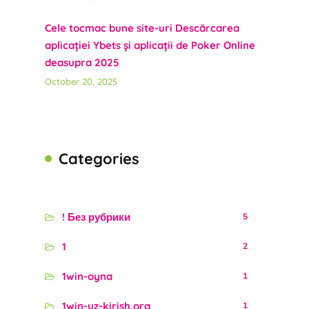
Cele tocmac bune site-uri Descărcarea
aplicației Ybets și aplicații de Poker Online
deasupra 2025
October 20, 2025
Categories
! Без рубрики
5
1
2
1win-oyna
1
1win-uz-kirish.org
1