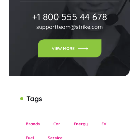
+1 800 555 44 678
supportteam@strike.com
VIEW MORE
Tags
Brands
Car
Energy
EV
Fuel
Service