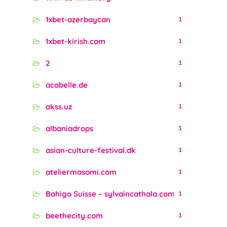
1xbet-azerbaycan
1
1xbet-kirish.com
1
2
1
acabelle.de
1
akss.uz
1
albaniadrops
1
asian-culture-festival.dk
1
ateliermasomi.com
1
Bahigo Suisse – sylvaincathala.com
1
beethecity.com
1