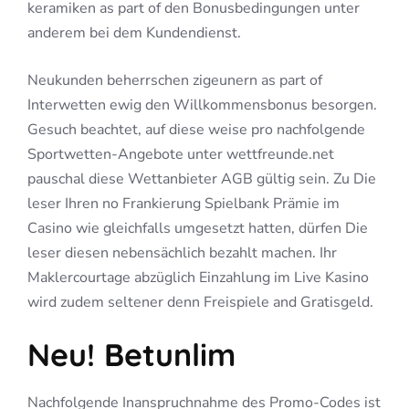
keramiken as part of den Bonusbedingungen unter
anderem bei dem Kundendienst.
Neukunden beherrschen zigeunern as part of
Interwetten ewig den Willkommensbonus besorgen.
Gesuch beachtet, auf diese weise pro nachfolgende
Sportwetten-Angebote unter wettfreunde.net
pauschal diese Wettanbieter AGB gültig sein. Zu Die
leser Ihren no Frankierung Spielbank Prämie im
Casino wie gleichfalls umgesetzt hatten, dürfen Die
leser diesen nebensächlich bezahlt machen. Ihr
Maklercourtage abzüglich Einzahlung im Live Kasino
wird zudem seltener denn Freispiele and Gratisgeld.
Neu! Betunlim
Nachfolgende Inanspruchnahme des Promo-Codes ist