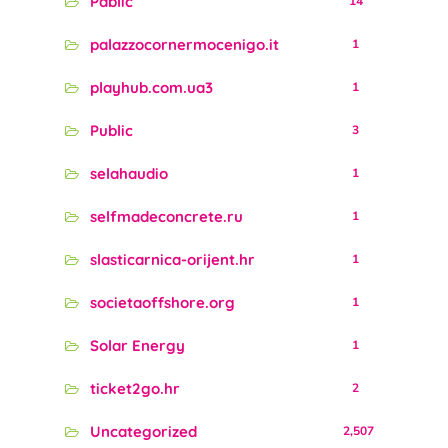
Pablic
14
palazzocornermocenigo.it
1
playhub.com.ua3
1
Public
3
selahaudio
1
selfmadeconcrete.ru
1
slasticarnica-orijent.hr
1
societaoffshore.org
1
Solar Energy
1
ticket2go.hr
2
Uncategorized
2,507