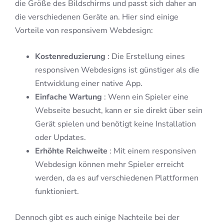
die Größe des Bildschirms und passt sich daher an
die verschiedenen Geräte an. Hier sind einige
Vorteile von responsivem Webdesign:
Kostenreduzierung
: Die Erstellung eines
responsiven Webdesigns ist günstiger als die
Entwicklung einer native App.
Einfache Wartung
: Wenn ein Spieler eine
Webseite besucht, kann er sie direkt über sein
Gerät spielen und benötigt keine Installation
oder Updates.
Erhöhte Reichweite
: Mit einem responsiven
Webdesign können mehr Spieler erreicht
werden, da es auf verschiedenen Plattformen
funktioniert.
Dennoch gibt es auch einige Nachteile bei der