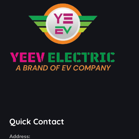
Quick Contact
Address: