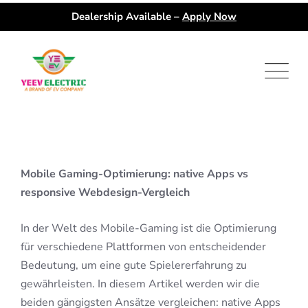
Dealership Available –
Apply Now
Skip
to
content
Mobile Gaming-Optimierung: native Apps vs
responsive Webdesign-Vergleich
In der Welt des Mobile-Gaming ist die Optimierung
für verschiedene Plattformen von entscheidender
Bedeutung, um eine gute Spielererfahrung zu
gewährleisten. In diesem Artikel werden wir die
beiden gängigsten Ansätze vergleichen: native Apps