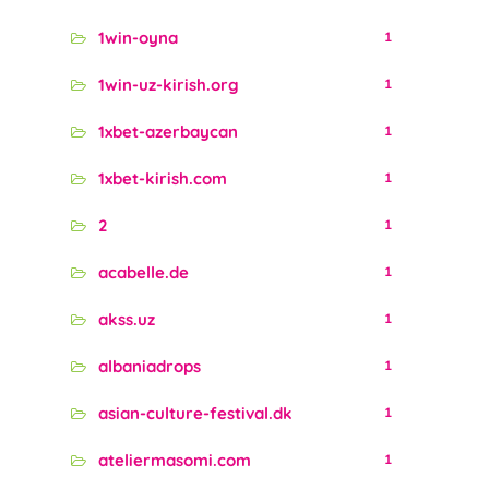
1win-oyna
1
1win-uz-kirish.org
1
1xbet-azerbaycan
1
1xbet-kirish.com
1
2
1
acabelle.de
1
akss.uz
1
albaniadrops
1
asian-culture-festival.dk
1
ateliermasomi.com
1