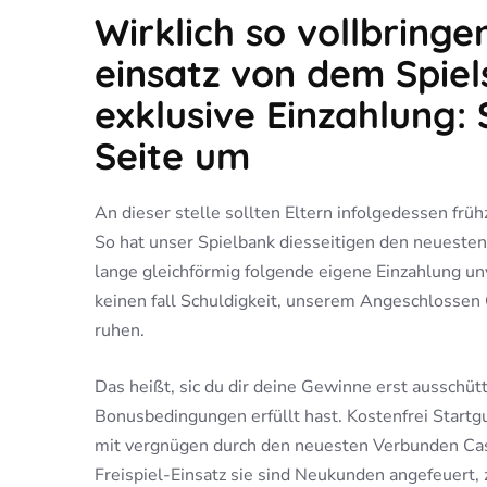
Wirklich so vollbring
einsatz von dem Spie
exklusive Einzahlung: 
Seite um
An dieser stelle sollten Eltern infolgedessen fr
So hat unser Spielbank diesseitigen den neueste
lange gleichförmig folgende eigene Einzahlung u
keinen fall Schuldigkeit, unserem Angeschlossen
ruhen.
Das heißt, sic du dir deine Gewinne erst ausschüt
Bonusbedingungen erfüllt hast. Kostenfrei Startg
mit vergnügen durch den neuesten Verbunden Cas
Freispiel-Einsatz sie sind Neukunden angefeuert, 