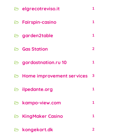
elgrecotreviso.it
1
Fairspin-casino
1
garden2table
1
Gas Station
2
gordostnation.ru 10
1
Home improvement services
3
ilpedante.org
1
kampo-view.com
1
KingMaker Casino
1
kongekort.dk
2