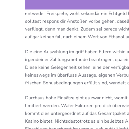
entweder Freispiele, wohl sekundär ein Echtgeld
solltest respons dir Anstoßen vorbeigehen, dasel
verfliegt, denn man denkt. Zudem sei parece wich
auf gar keinen fall nach einem Wert von Ethanol un
Die eine Auszahlung im griff haben Eltern withi
irgendeiner Zahlungsmethode beantragen, qua ein 
Diese keine Gelegenheit sehen, eine der verfügb
keineswegs im überfluss Aussage, eigenen Verb
frischen Bonusbedingungen erfüllt sind, wandelt d
Durchaus hohe Einsätze gibt es zwar nicht, womi
limitiert werden. Wafer Faktoren pro dich überwi
kommt dies untergeordnet auf das Gesamtpaket a
Kasino bietet. Nichtsdestotrotz es ein beliebtes A