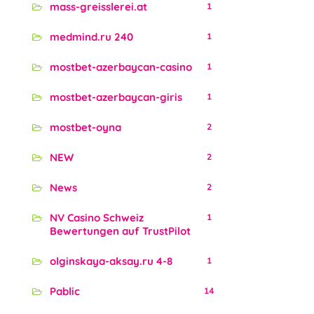
mass-greisslerei.at
1
medmind.ru 240
1
mostbet-azerbaycan-casino
1
mostbet-azerbaycan-giris
1
mostbet-oyna
2
NEW
2
News
2
NV Casino Schweiz
1
Bewertungen auf TrustPilot
olginskaya-aksay.ru 4-8
1
Pablic
14