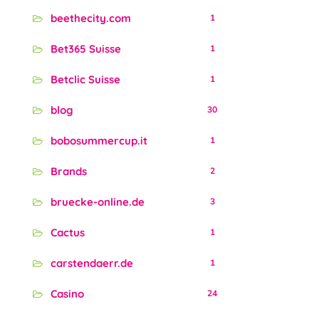
beethecity.com
1
Bet365 Suisse
1
Betclic Suisse
1
blog
30
bobosummercup.it
1
Brands
2
bruecke-online.de
3
Cactus
1
carstendaerr.de
1
Casino
24