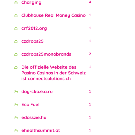
Charging
4
Clubhouse Real Money Casino
1
crf2012.org
1
czdrops25
1
czdrops25monobrands
2
Die offizielle Website des
1
Pasino Casinos in der Schweiz
ist connectsolutions.ch
doy-ckazka.ru
1
Eco Fuel
1
edosszie.hu
1
ehealthsummit.at
1