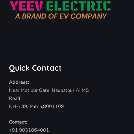
Quick Contact
Address:
Near Motipur Gate, Naubatpur AIIMS
Road
NH-139, Patna,8001109
Contact:
+91 9031864001