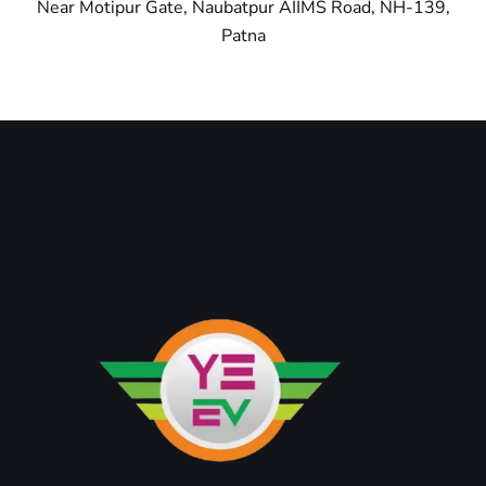
Near Motipur Gate, Naubatpur AIIMS Road, NH-139,
Patna