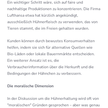
Ein wichtiger Schritt wäre, sich auf faire und
nachhaltige Produktionen zu konzentrieren. Die Firma
Lufthansa etwa hat kürzlich angekündigt,
ausschließlich Hühnerfleisch zu verwenden, das von
Tieren stammt, die im Freien gehalten wurden.
Kunden können durch bewustes Konsumverhalten
helfen, indem sie sich für alternative Quellen wie
Bio-Läden oder lokale Bauernmärkte entscheiden.
Ein weiterer Ansatz ist es, die
Verbraucherinformation über die Herkunft und die
Bedingungen der Hähnchen zu verbessern.
Die moralische Dimension
In der Diskussion um die Hühnerhaltung wird oft von
"moralischen" Gründen gesprochen – aber was genau