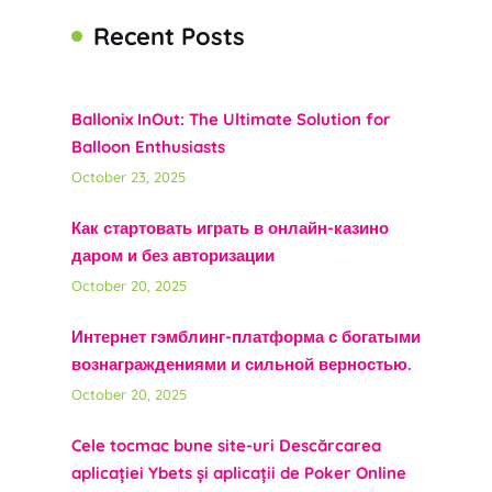
Recent Posts
Ballonix InOut: The Ultimate Solution for
Balloon Enthusiasts
October 23, 2025
Как стартовать играть в онлайн-казино
даром и без авторизации
October 20, 2025
Интернет гэмблинг-платформа с богатыми
вознаграждениями и сильной верностью.
October 20, 2025
Cele tocmac bune site-uri Descărcarea
aplicației Ybets și aplicații de Poker Online