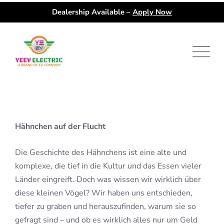
Dealership Available –
Apply Now
Skip
to
content
Hähnchen auf der Flucht
Die Geschichte des Hähnchens ist eine alte und
komplexe, die tief in die Kultur und das Essen vieler
Länder eingreift. Doch was wissen wir wirklich über
diese kleinen Vögel? Wir haben uns entschieden,
tiefer zu graben und herauszufinden, warum sie so
gefragt sind – und ob es wirklich alles nur um Geld