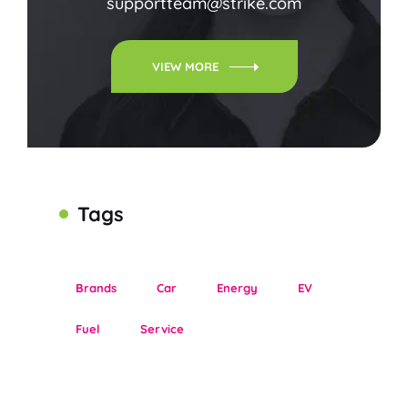
supportteam@strike.com
VIEW MORE
Tags
Brands
Car
Energy
EV
Fuel
Service