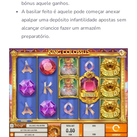
bónus aquele ganhos.
A basilar feito é aquele pode começar anexar
apalpar uma depósito infantilidade apostas sem
alcançar criancice fazer um armazém
preparatório.