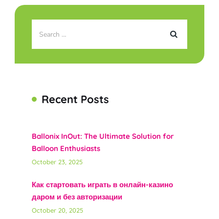
Recent Posts
Ballonix InOut: The Ultimate Solution for
Balloon Enthusiasts
October 23, 2025
Как стартовать играть в онлайн-казино
даром и без авторизации
October 20, 2025