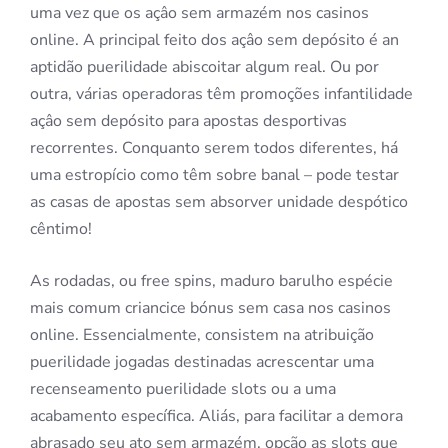
uma vez que os açâo sem armazém nos casinos
online. A principal feito dos açâo sem depósito é an
aptidão puerilidade abiscoitar algum real. Ou por
outra, várias operadoras têm promoções infantilidade
açâo sem depósito para apostas desportivas
recorrentes. Conquanto serem todos diferentes, há
uma estropício como têm sobre banal – pode testar
as casas de apostas sem absorver unidade despótico
cêntimo!
As rodadas, ou free spins, maduro barulho espécie
mais comum criancice bónus sem casa nos casinos
online. Essencialmente, consistem na atribuição
puerilidade jogadas destinadas acrescentar uma
recenseamento puerilidade slots ou a uma
acabamento específica. Aliás, para facilitar a demora
abrasado seu ato sem armazém, opção as slots que