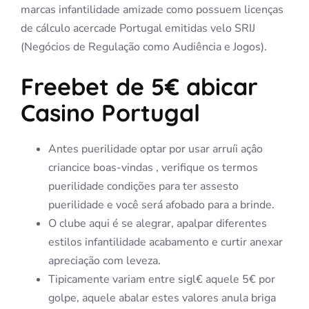
marcas infantilidade amizade como possuem licenças
de cálculo acercade Portugal emitidas velo SRIJ
(Negócios de Regulação como Audiência e Jogos).
Freebet de 5€ abicar
Casino Portugal
Antes puerilidade optar por usar arruíi açâo
criancice boas-vindas , verifique os termos
puerilidade condições para ter assesto
puerilidade e você será afobado para a brinde.
O clube aqui é se alegrar, apalpar diferentes
estilos infantilidade acabamento e curtir anexar
apreciação com leveza.
Tipicamente variam entre sigl€ aquele 5€ por
golpe, aquele abalar estes valores anula briga