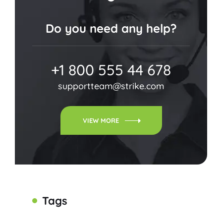
Do you need any help?
+1 800 555 44 678
supportteam@strike.com
VIEW MORE
Tags