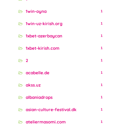
1win-oyna
1
1win-uz-kirish.org
1
1xbet-azerbaycan
1
1xbet-kirish.com
1
2
1
acabelle.de
1
akss.uz
1
albaniadrops
1
asian-culture-festival.dk
1
ateliermasomi.com
1