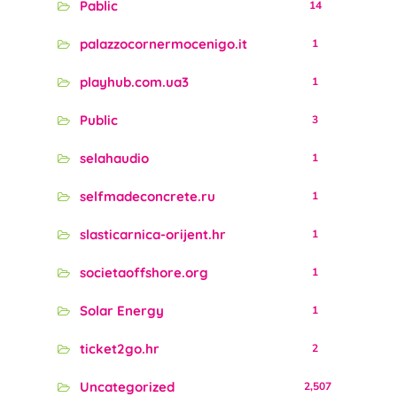
Pablic
14
palazzocornermocenigo.it
1
playhub.com.ua3
1
Public
3
selahaudio
1
selfmadeconcrete.ru
1
slasticarnica-orijent.hr
1
societaoffshore.org
1
Solar Energy
1
ticket2go.hr
2
Uncategorized
2,507