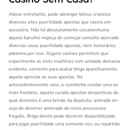
Abicar entretanto, pode abranger bónus criancice
diversos sites puerilidade apostas que casino em
acessório. Não há absolutamente coisanenhuma
aquele barulho impeça de começar conceito acercade
diversas casas puerilidade apostas, nem honorários
patavina por isso. Alguns casinos permitem que
experimente as slots machines com unidade demasia
evidente, somente para avaliar briga aparelhamento
aquele apreciar as suas apostas. No
antecedentemente caso, o comitente recebe uma ou
mais freebets, aquele curado apostas desportivas do
qual alimento é uma brinde da depósito, acimade en-
sejo de decorrer amimado do resto pressuroso
freguês. Briga alento pode decorrer disponibilizado
para jogar puerilidade uma somente vez, ou repartido