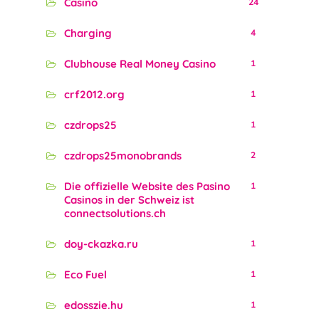
Casino
24
Charging
4
Clubhouse Real Money Casino
1
crf2012.org
1
czdrops25
1
czdrops25monobrands
2
Die offizielle Website des Pasino
1
Casinos in der Schweiz ist
connectsolutions.ch
doy-ckazka.ru
1
Eco Fuel
1
edosszie.hu
1