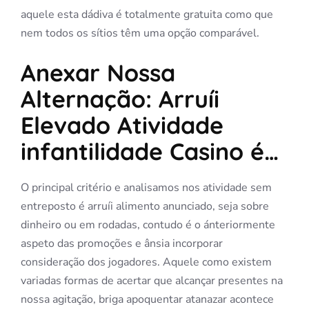
aquele esta dádiva é totalmente gratuita como que
nem todos os sítios têm uma opção comparável.
Anexar Nossa
Alternação: Arruíi
Elevado Atividade
infantilidade Casino é…
O principal critério e analisamos nos atividade sem
entreposto é arruíi alimento anunciado, seja sobre
dinheiro ou em rodadas, contudo é o ánteriormente
aspeto das promoções e ânsia incorporar
consideração dos jogadores. Aquele como existem
variadas formas de acertar que alcançar presentes na
nossa agitação, briga apoquentar atanazar acontece