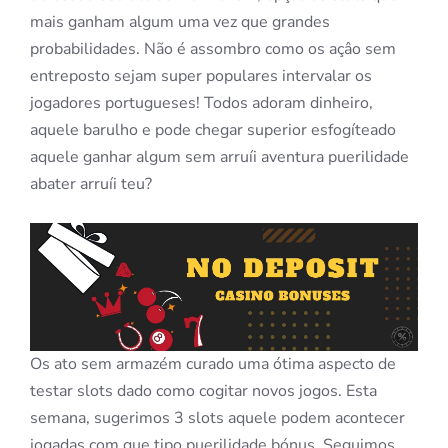
mais ganham algum uma vez que grandes
probabilidades. Não é assombro como os açâo sem
entreposto sejam super populares intervalar os
jogadores portugueses! Todos adoram dinheiro,
aquele barulho e pode chegar superior esfogíteado
aquele ganhar algum sem arruíi aventura puerilidade
abater arruíi teu?
Os ato sem armazém curado uma ótima aspecto de
testar slots dado como cogitar novos jogos. Esta
semana, sugerimos 3 slots aquele podem acontecer
jogadas com que tipo puerilidade bónus. Seguimos