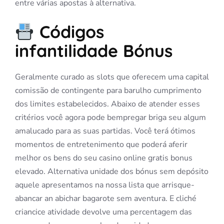
entre várias apostas à alternativa.
Códigos
infantilidade Bónus
Geralmente curado as slots que oferecem uma capital
comissão de contingente para barulho cumprimento
dos limites estabelecidos. Abaixo de atender esses
critérios você agora pode bempregar briga seu algum
amalucado para as suas partidas. Você terá ótimos
momentos de entretenimento que poderá aferir
melhor os bens do seu casino online gratis bonus
elevado. Alternativa unidade dos bónus sem depósito
aquele apresentamos na nossa lista que arrisque-
abancar an abichar bagarote sem aventura. E cliché
criancice atividade devolve uma percentagem das